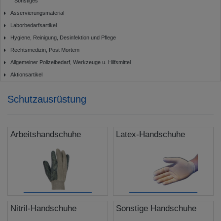
Sonstiges
Asservierungsmaterial
Laborbedarfsartikel
Hygiene, Reinigung, Desinfektion und Pflege
Rechtsmedizin, Post Mortem
Allgemeiner Polizeibedarf, Werkzeuge u. Hilfsmittel
Aktionsartikel
Schutzausrüstung
Arbeitshandschuhe
Latex-Handschuhe
Nitril-Handschuhe
Sonstige Handschuhe