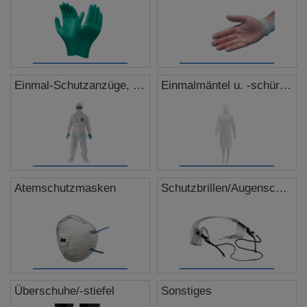
Einmal-Schutzanzüge, Overalls
Einmalmäntel u. -schürzen
Atemschutzmasken
Schutzbrillen/Augenschutz
Überschuhe/-stiefel
Sonstiges