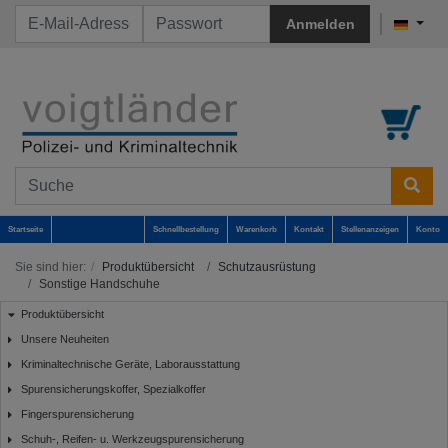
Anmelden
Startseite
Schnellbestellung
Warenkorb
Kontakt
Stellenanzeigen
Konto
Sie sind hier:
Produktübersicht
Schutzausrüstung
Sonstige Handschuhe
Produktübersicht
Unsere Neuheiten
Kriminaltechnische Geräte, Laborausstattung
Spurensicherungskoffer, Spezialkoffer
Fingerspurensicherung
Schuh-, Reifen- u. Werkzeugspurensicherung