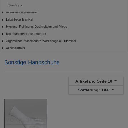
Sonstiges
Asservierungsmaterial
Laborbedarfsartikel
Hygiene, Reinigung, Desinfektion und Pflege
Rechtsmedizin, Post Mortem
Allgemeiner Polizeibedarf, Werkzeuge u. Hilfsmittel
Aktionsartikel
Sonstige Handschuhe
Artikel pro Seite
10
Sortierung:
Titel