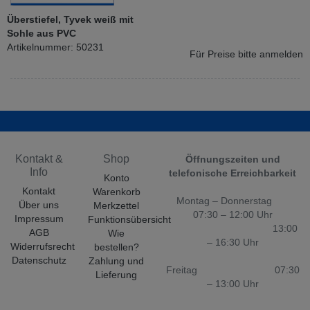
Überstiefel, Tyvek weiß mit
Sohle aus PVC
Artikelnummer: 50231
Für Preise bitte anmelden
Kontakt &
Shop
Öffnungszeiten und
Info
telefonische Erreichbarkeit
Konto
Kontakt
Warenkorb
Montag – Donnerstag
Über uns
Merkzettel
07:30 – 12:00 Uhr
Impressum
Funktionsübersicht
13:00
AGB
Wie
– 16:30 Uhr
Widerrufsrecht
bestellen?
Datenschutz
Zahlung und
Freitag 07:30
Lieferung
– 13:00 Uhr