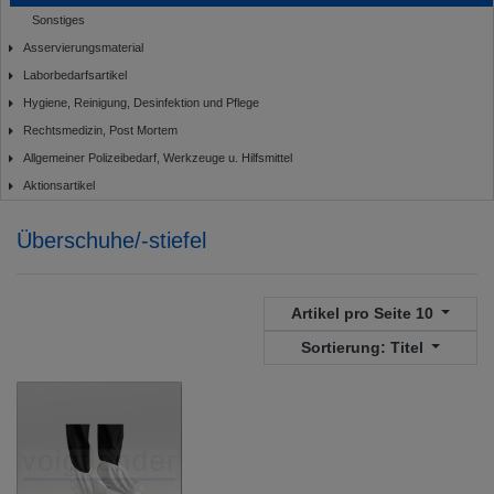
Sonstiges
Asservierungsmaterial
Laborbedarfsartikel
Hygiene, Reinigung, Desinfektion und Pflege
Rechtsmedizin, Post Mortem
Allgemeiner Polizeibedarf, Werkzeuge u. Hilfsmittel
Aktionsartikel
Überschuhe/-stiefel
Artikel pro Seite
10
Sortierung:
Titel