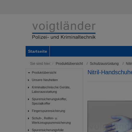
Startseite
Sie sind hier:
Produktübersicht
Schutzausrüstung
Nit
Nitril-Handschuh
Produktübersicht
Unsere Neuheiten
Kriminaltechnische Geräte,
Laborausstattung
Spurensicherungskoffer,
Spezialkoffer
Fingerspurensicherung
Schuh-, Reifen- u.
Werkzeugspurensicherung
Spurensicherungsfolie