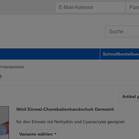
Schnellbestellun
ril-Handschuhe
e
Artikel 
Nitril Einmal-Chemikalienhandschuh Dermatril
für den Einsatz mit Ninhydrin und Cyanacrylat geeignet
Variante wählen