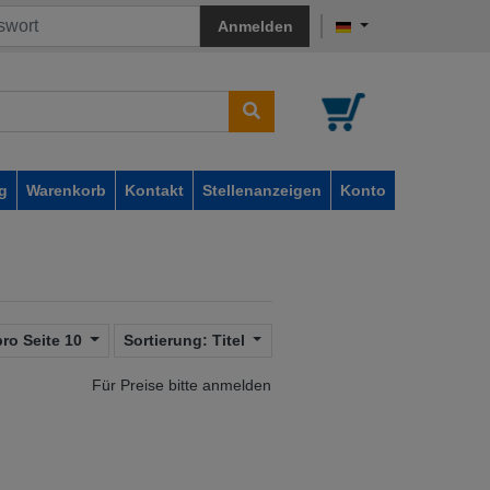
Anmelden
g
Warenkorb
Kontakt
Stellenanzeigen
Konto
pro Seite
10
Sortierung:
Titel
Für Preise bitte anmelden