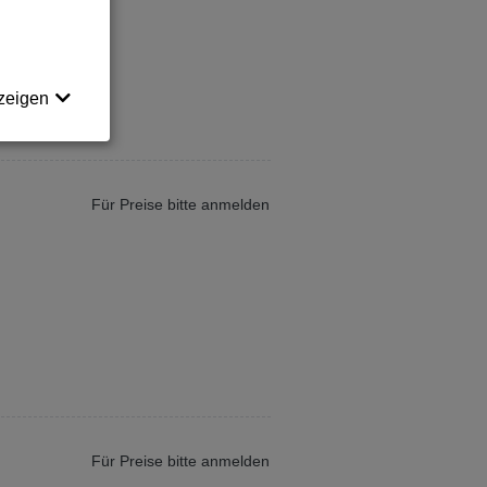
zeigen
Für Preise bitte anmelden
Für Preise bitte anmelden