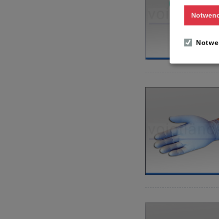
Notwend
Notwe