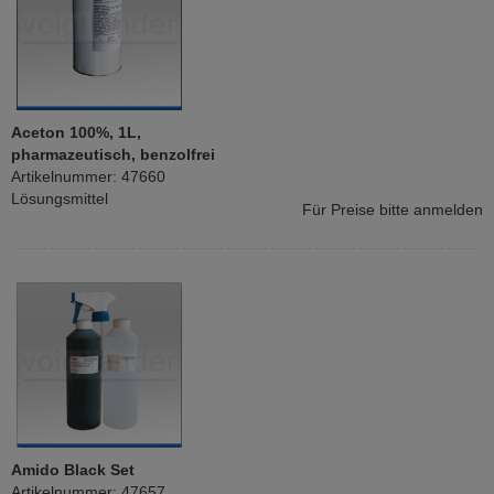
Aceton 100%, 1L,
pharmazeutisch, benzolfrei
Artikelnummer: 47660
Lösungsmittel
Für Preise bitte anmelden
Amido Black Set
Artikelnummer: 47657