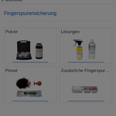
Aktionsartikel
Fingerspurensicherung
Pulver
Lösungen
Pinsel
Zusätzliche Fingerspurensicherungsartikel