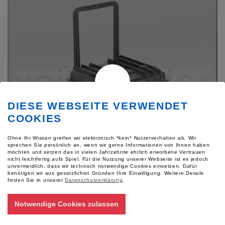
DIESE WEBSEITE VERWENDET
COOKIES
Ohne Ihr Wissen greifen wir elektronisch *kein* Nutzerverhalten ab. Wir
sprechen Sie persönlich an, wenn wir gerne Informationen von Ihnen haben
möchten und setzen das in vielen Jahrzehnte ehrlich erworbene Vertrauen
nicht leichtfertig aufs Spiel. Für die Nutzung unserer Webseite ist es jedoch
unvermeidlich, dass wir technisch notwendige Cookies einsetzen. Dafür
benötigen wir aus gesetzlichen Gründen Ihre Einwilligung.
Weitere Details
finden Sie in unserer
Datenschutzerklärung
.
Artikelnummer: 49416
Notwendige Cookies zulassen
Transportkoffer, PP schwarz, 605 x 511 x