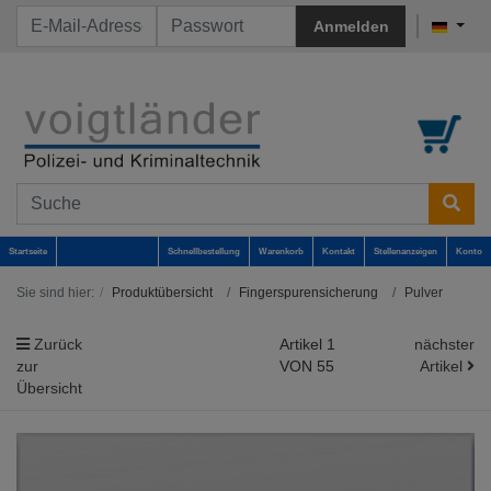
Anmelden
Startseite
Schnellbestellung
Warenkorb
Kontakt
Stellenanzeigen
Konto
Sie sind hier:
Produktübersicht
Fingerspurensicherung
Pulver
Zurück
Artikel 1
nächster
zur
VON 55
Artikel
Übersicht