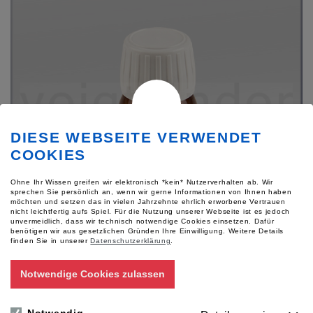
DIESE WEBSEITE VERWENDET
COOKIES
Ohne Ihr Wissen greifen wir elektronisch *kein* Nutzerverhalten ab. Wir
sprechen Sie persönlich an, wenn wir gerne Informationen von Ihnen haben
möchten und setzen das in vielen Jahrzehnte ehrlich erworbene Vertrauen
nicht leichtfertig aufs Spiel. Für die Nutzung unserer Webseite ist es jedoch
unvermeidlich, dass wir technisch notwendige Cookies einsetzen. Dafür
benötigen wir aus gesetzlichen Gründen Ihre Einwilligung.
Weitere Details
finden Sie in unserer
Datenschutzerklärung
.
Artikelnummer: 49781
Notwendige Cookies zulassen
1,2-IND (1,2-Indandion), 10g