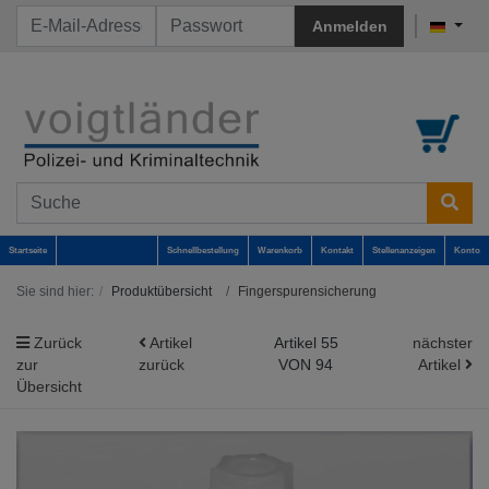
Anmelden
Startseite
Schnellbestellung
Warenkorb
Kontakt
Stellenanzeigen
Konto
Sie sind hier:
Produktübersicht
Fingerspurensicherung
Zurück
Artikel
Artikel 55
nächster
zur
zurück
VON 94
Artikel
Übersicht