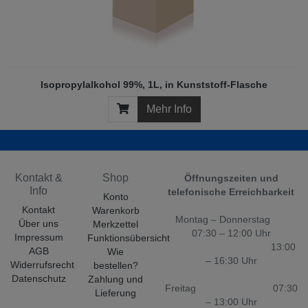
Isopropylalkohol 99%, 1L, in Kunststoff-Flasche
Mehr Info
Kontakt &
Shop
Öffnungszeiten und
Info
telefonische Erreichbarkeit
Konto
Kontakt
Warenkorb
Montag – Donnerstag
Über uns
Merkzettel
07:30 – 12:00 Uhr
Impressum
Funktionsübersicht
13:00
AGB
Wie
– 16:30 Uhr
Widerrufsrecht
bestellen?
Datenschutz
Zahlung und
Freitag 07:30
Lieferung
– 13:00 Uhr