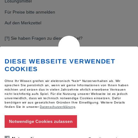
Lösungsmittel
Für Preise bitte anmelden
Auf den Merkzettel
[?] Sie haben Fragen zu diesem Artikel?
Zubehör / verwandte Artikel
Folgende Artikel passen gut zu diesem Artikel.
DIESE WEBSEITE VERWENDET
COOKIES
Ohne Ihr Wissen greifen wir elektronisch *kein* Nutzerverhalten ab. Wir
sprechen Sie persönlich an, wenn wir gerne Informationen von Ihnen haben
möchten und setzen das in vielen Jahrzehnte ehrlich erworbene Vertrauen
nicht leichtfertig aufs Spiel. Für die Nutzung unserer Webseite ist es jedoch
unvermeidlich, dass wir technisch notwendige Cookies einsetzen. Dafür
benötigen wir aus gesetzlichen Gründen Ihre Einwilligung.
Weitere Details
finden Sie in unserer
Datenschutzerklärung
.
Notwendige Cookies zulassen