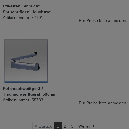
Etiketten "Vorsicht
Spurenträger", leuchtrot
Artikelnummer: 47991
Für Preise bitte anmelden
Folienschweißgerät/
Tischschweißgerät, 500mm
Artikelnummer: 55783
Für Preise bitte anmelden
Weiter
Zurück
1
2
3
Weiter