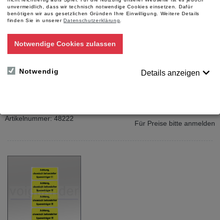
unvermeidlich, dass wir technisch notwendige Cookies einsetzen. Dafür
benötigen wir aus gesetzlichen Gründen Ihre Einwilligung.
Weitere Details
finden Sie in unserer
Datenschutzerklärung
.
Notwendige Cookies zulassen
Notwendig
Details anzeigen
Blitzbinder, 20cm lang,
wiederlösbar
Artikelnummer: 48222
Für Preise bitte anmelden