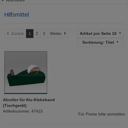
Aktionsartikel
Hilfsmittel
Weiter
Zurück
1
2
3
Weiter
Artikel pro Seite
10
Sortierung:
Titel
Abroller für Alu-Klebeband
(Tischgerät)
Artikelnummer: 47415
Für Preise bitte anmelden