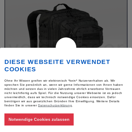
DIESE WEBSEITE VERWENDET
COOKIES
Ohne Ihr Wissen greifen wir elektronisch *kein* Nutzerverhalten ab. Wir
sprechen Sie persönlich an, wenn wir gerne Informationen von Ihnen haben
möchten und setzen das in vielen Jahrzehnte ehrlich erworbene Vertrauen
nicht leichtfertig aufs Spiel. Für die Nutzung unserer Webseite ist es jedoch
unvermeidlich, dass wir technisch notwendige Cookies einsetzen. Dafür
benötigen wir aus gesetzlichen Gründen Ihre Einwilligung.
Weitere Details
finden Sie in unserer
Datenschutzerklärung
.
Notwendige Cookies zulassen
Artikelnummer: 55019
Ausrüstungsrucksack, Polyester, schwarz