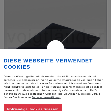
DIESE WEBSEITE VERWENDET
COOKIES
Ohne Ihr Wissen greifen wir elektronisch *kein* Nutzerverhalten ab. Wir
sprechen Sie persönlich an, wenn wir gerne Informationen von Ihnen haben
möchten und setzen das in vielen Jahrzehnte ehrlich erworbene Vertrauen
nicht leichtfertig aufs Spiel. Für die Nutzung unserer Webseite ist es jedoch
unvermeidlich, dass wir technisch notwendige Cookies einsetzen. Dafür
benötigen wir aus gesetzlichen Gründen Ihre Einwilligung.
Weitere Details
Gelatinefolie D auf Spezialpapier, schwarz
finden Sie in unserer
Datenschutzerklärung
.
Gelatineschicht 0,4mm
Notwendige Cookies zulassen