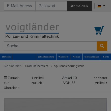
Anmelden
Startseite
Schnellbestellung
Warenkorb
Kontakt
Stellenanzeigen
Konto
Sie sind hier:
Produktübersicht
Spurensicherungsfolie
Zurück
Artikel
Artikel 10
nächster
zur
zurück
VON 33
Artikel
Übersicht