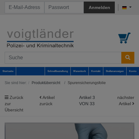
Anmelden
Startseite
Schnellbestellung
Warenkorb
Kontakt
Stellenanzeigen
Konto
Sie sind hier:
Produktübersicht
Spurensicherungsfolie
Zurück
Artikel
Artikel 3
nächster
zur
zurück
VON 33
Artikel
Übersicht