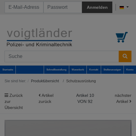
Anmelden
Startseite
Schnellbestellung
Warenkorb
Kontakt
Stellenanzeigen
Konto
Sie sind hier:
Produktübersicht
Schutzausrüstung
Zurück
Artikel
Artikel 10
nächster
zur
zurück
VON 92
Artikel
Übersicht