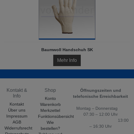
Baumwoll Handschuh SK
Mehr Info
Kontakt &
Shop
Öffnungszeiten und
Info
telefonische Erreichbarkeit
Konto
Kontakt
Warenkorb
Montag – Donnerstag
Über uns
Merkzettel
07:30 – 12:00 Uhr
Impressum
Funktionsübersicht
13:00
AGB
Wie
– 16:30 Uhr
Widerrufsrecht
bestellen?