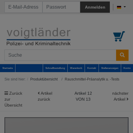
Anmelden
Startseite
Schnellbestellung
Warenkorb
Kontakt
Stellenanzeigen
Konto
Sie sind hier:
Produktübersicht
Rauschmittel-Präanalytik u. -Tests
Zurück
Artikel
Artikel 12
nächster
zur
zurück
VON 13
Artikel
Übersicht