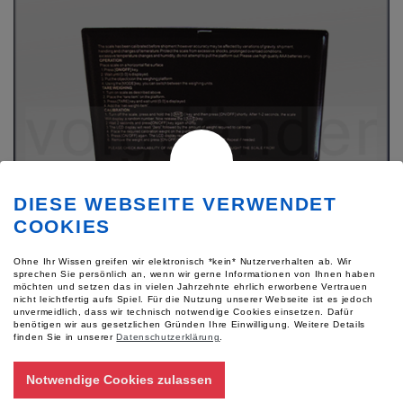
DIESE WEBSEITE VERWENDET
COOKIES
Ohne Ihr Wissen greifen wir elektronisch *kein* Nutzerverhalten ab. Wir
sprechen Sie persönlich an, wenn wir gerne Informationen von Ihnen haben
möchten und setzen das in vielen Jahrzehnte ehrlich erworbene Vertrauen
nicht leichtfertig aufs Spiel. Für die Nutzung unserer Webseite ist es jedoch
unvermeidlich, dass wir technisch notwendige Cookies einsetzen. Dafür
benötigen wir aus gesetzlichen Gründen Ihre Einwilligung.
Weitere Details
finden Sie in unserer
Datenschutzerklärung
.
Taschenwaage, digital
Notwendige Cookies zulassen
Eigenschaft: