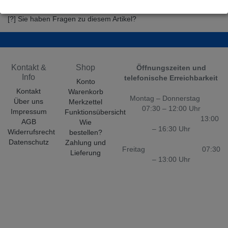
[?] Sie haben Fragen zu diesem Artikel?
Kontakt &
Shop
Öffnungszeiten und
Info
telefonische Erreichbarkeit
Konto
Kontakt
Warenkorb
Montag – Donnerstag
Über uns
Merkzettel
07:30 – 12:00 Uhr
Impressum
Funktionsübersicht
13:00
AGB
Wie
– 16:30 Uhr
Widerrufsrecht
bestellen?
Datenschutz
Zahlung und
Freitag 07:30
Lieferung
– 13:00 Uhr