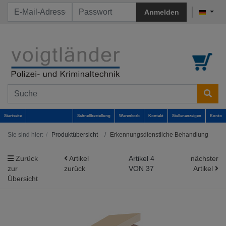
Anmelden
Startseite
Schnellbestellung
Warenkorb
Kontakt
Stellenanzeigen
Konto
Sie sind hier:
Produktübersicht
Erkennungsdienstliche Behandlung
Zurück
Artikel
Artikel 4
nächster
zur
zurück
VON 37
Artikel
Übersicht