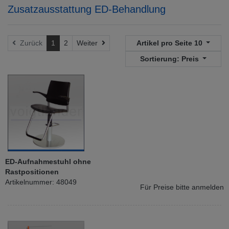
Zusatzausstattung ED-Behandlung
Weiter
Zurück
1
2
Weiter
Artikel pro Seite
10
Sortierung:
Preis
ED-Aufnahmestuhl ohne
Rastpositionen
Artikelnummer: 48049
Für Preise bitte anmelden