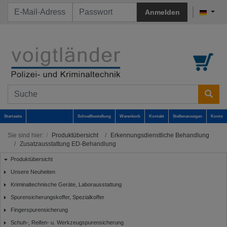
Anmelden
Startseite
Schnellbestellung
Warenkorb
Kontakt
Stellenanzeigen
Konto
Sie sind hier:
Produktübersicht
Erkennungsdienstliche Behandlung
Zusatzausstattung ED-Behandlung
Produktübersicht
Unsere Neuheiten
Kriminaltechnische Geräte, Laborausstattung
Spurensicherungskoffer, Spezialkoffer
Fingerspurensicherung
Schuh-, Reifen- u. Werkzeugspurensicherung