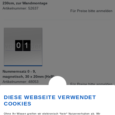
230cm, zur Wandmontage
Artikelnummer: 52637
Für Preise bitte anmelden
Nummernsatz 0 - 9,
magnetisch, 30 x 20mm (HxB)
Artikelnummer: 48053
Für Preise bitte anmelden
DIESE WEBSEITE VERWENDET
COOKIES
Ohne Ihr Wissen greifen wir elektronisch *kein* Nutzerverhalten ab. Wir