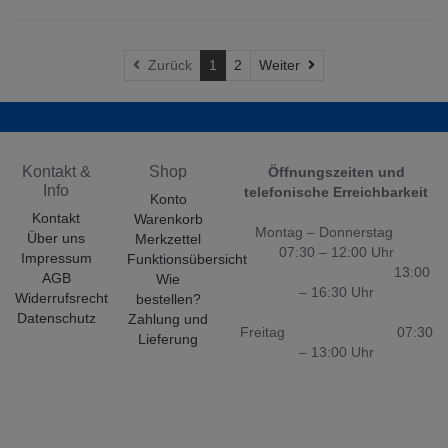
Weiter
Zurück
1
2
Weiter
Kontakt &
Shop
Öffnungszeiten und
Info
telefonische Erreichbarkeit
Konto
Kontakt
Warenkorb
Montag – Donnerstag
Über uns
Merkzettel
07:30 – 12:00 Uhr
Impressum
Funktionsübersicht
13:00
AGB
Wie
– 16:30 Uhr
Widerrufsrecht
bestellen?
Datenschutz
Zahlung und
Freitag 07:30
Lieferung
– 13:00 Uhr